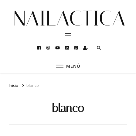
NAILACTICA
MENÚ
Inicio
blanco
blanco