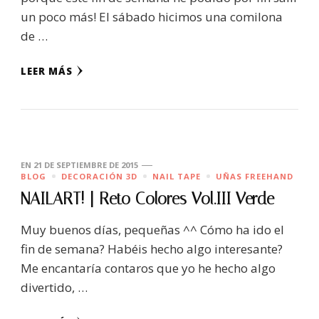
un poco más! El sábado hicimos una comilona
de …
LEER MÁS
EN
21 DE SEPTIEMBRE DE 2015
BLOG
DECORACIÓN 3D
NAIL TAPE
UÑAS FREEHAND
NAILART! | Reto Colores Vol.III Verde
Muy buenos días, pequeñas ^^ Cómo ha ido el
fin de semana? Habéis hecho algo interesante?
Me encantaría contaros que yo he hecho algo
divertido, …