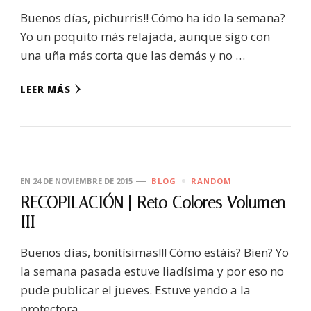
Buenos días, pichurris!! Cómo ha ido la semana?
Yo un poquito más relajada, aunque sigo con
una uña más corta que las demás y no …
LEER MÁS
EN
24 DE NOVIEMBRE DE 2015
BLOG
RANDOM
RECOPILACIÓN | Reto Colores Volumen
III
Buenos días, bonitísimas!!! Cómo estáis? Bien? Yo
la semana pasada estuve liadísima y por eso no
pude publicar el jueves. Estuve yendo a la
protectora, …