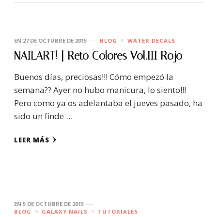
EN
27 DE OCTUBRE DE 2015
BLOG
WATER DECALS
NAILART! | Reto Colores Vol.III Rojo
Buenos días, preciosas!!! Cómo empezó la
semana?? Ayer no hubo manicura, lo siento!!!
Pero como ya os adelantaba el jueves pasado, ha
sido un finde …
LEER MÁS
EN
5 DE OCTUBRE DE 2015
BLOG
GALAXY NAILS
TUTORIALES