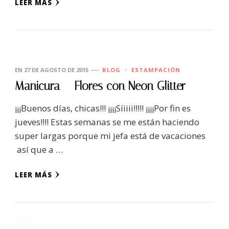
LEER MÁS
EN
27 DE AGOSTO DE 2015
BLOG
ESTAMPACIÓN
Manicura – Flores con Neon Glitter
¡¡¡Buenos días, chicas!!! ¡¡¡¡Síiiii!!!!! ¡¡¡¡Por fin es
jueves!!!! Estas semanas se me están haciendo
super largas porque mi jefa está de vacaciones
así que a …
LEER MÁS