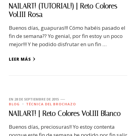
NAILART! (TUTORIAL!) | Reto Colores
Vol.III Rosa
Buenos días, guapuras!!! Cómo habéis pasado el
fin de semana?? Yo genial, por fin estoy un poco
mejor!!! Y he podido disfrutar en un fin …
LEER MÁS
EN
28 DE SEPTIEMBRE DE 2015
BLOG
TÉCNICA DEL BROCHAZO
NAILART! | Reto Colores Vol.III Blanco
Buenos días, preciosuras!! Yo estoy contenta
porque este fin de semana he podido por fin salir