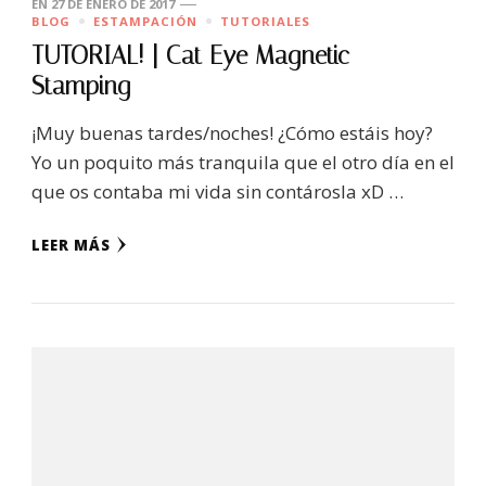
EN
27 DE ENERO DE 2017
BLOG
ESTAMPACIÓN
TUTORIALES
TUTORIAL! | Cat Eye Magnetic
Stamping
¡Muy buenas tardes/noches! ¿Cómo estáis hoy?
Yo un poquito más tranquila que el otro día en el
que os contaba mi vida sin contárosla xD …
LEER MÁS