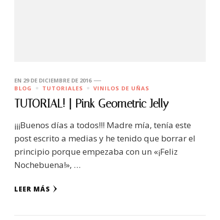
EN
29 DE DICIEMBRE DE 2016
BLOG
TUTORIALES
VINILOS DE UÑAS
TUTORIAL! | Pink Geometric Jelly
¡¡¡Buenos días a todos!!! Madre mía, tenía este
post escrito a medias y he tenido que borrar el
principio porque empezaba con un «¡Feliz
Nochebuena!», …
LEER MÁS