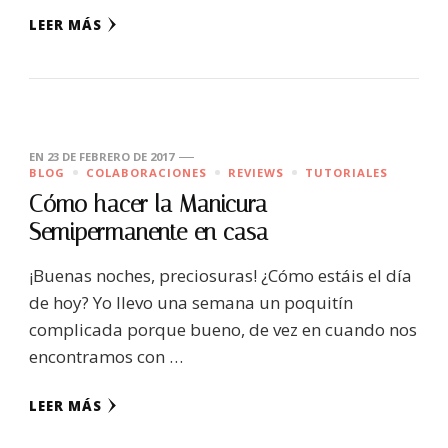
LEER MÁS
EN
23 DE FEBRERO DE 2017
BLOG
COLABORACIONES
REVIEWS
TUTORIALES
Cómo hacer la Manicura
Semipermanente en casa
¡Buenas noches, preciosuras! ¿Cómo estáis el día
de hoy? Yo llevo una semana un poquitín
complicada porque bueno, de vez en cuando nos
encontramos con …
LEER MÁS