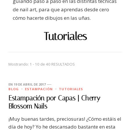
guiando paso a paso en las distintas técnicas
de nail art, para que aprendas desde cero
cómo hacerte dibujos en las uñas.
Tutoriales
Mostrando: 1 - 10 de 40 RESULTADOS
EN
19 DE ABRIL DE 2017
BLOG
ESTAMPACIÓN
TUTORIALES
Estampación por Capas | Cherry
Blossom Nails
¡Muy buenas tardes, preciosuras! ¿Cómo estáis el
día de hoy? Yo he descansado bastante en esta