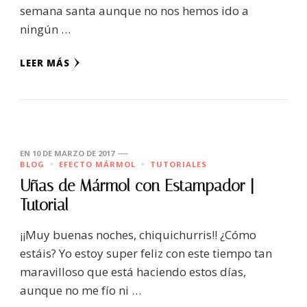
semana santa aunque no nos hemos ido a
ningún …
LEER MÁS
EN
10 DE MARZO DE 2017
BLOG
EFECTO MÁRMOL
TUTORIALES
Uñas de Mármol con Estampador |
Tutorial
¡¡Muy buenas noches, chiquichurris!! ¿Cómo
estáis? Yo estoy super feliz con este tiempo tan
maravilloso que está haciendo estos días,
aunque no me fío ni …