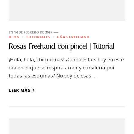
EN
14 DE FEBRERO DE 2017
BLOG
TUTORIALES
UÑAS FREEHAND
Rosas Freehand con pincel | Tutorial
¡Hola, hola, chiquitinas! ¿Cómo estáis hoy en este
día en el que se respira amor y cursilería por
todas las esquinas? No soy de esas …
LEER MÁS