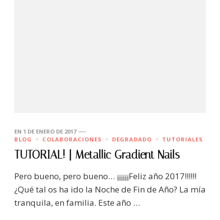
EN
1 DE ENERO DE 2017
BLOG
COLABORACIONES
DEGRADADO
TUTORIALES
TUTORIAL! | Metallic Gradient Nails
Pero bueno, pero bueno… ¡¡¡¡¡¡Feliz año 2017!!!!!!
¿Qué tal os ha ido la Noche de Fin de Año? La mía
tranquila, en familia. Este año …