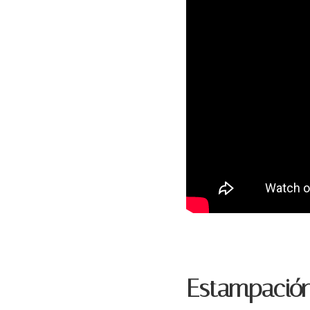
Estampación