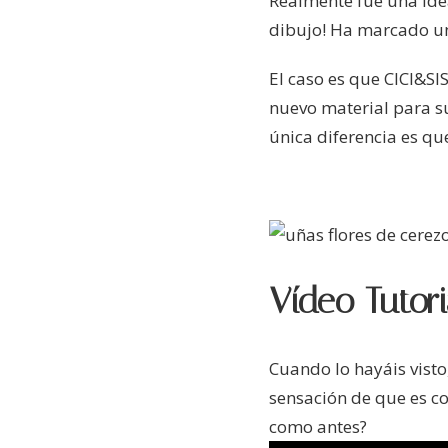
Realmente fue una ide
dibujo! Ha marcado un
El caso es que CICI&S
nuevo material para su
única diferencia es qu
Vídeo Tutor
Cuando lo hayáis visto
sensación de que es co
como antes?