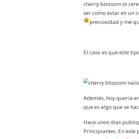
cherry blossom (o cere
ser como estar en un 
preciosidad y me q
El caso es que este ti
Además, hoy quería en
que es algo que se ha
Hace unos días publiq
Principiantes. En este