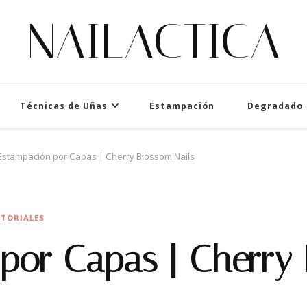
NAILACTICA
Técnicas de Uñas
Estampación
Degradado
Estampación por Capas | Cherry Blossom Nails
TORIALES
por Capas | Cherry 