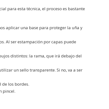
al para esta técnica, el proceso es bastante
os aplicar una base para proteger la uña y
jos. Al ser estampación por capas puede
bujos distintos: la rama, que irá debajo del
izar un sello transparente. Si no, va a ser
l de los bordes.
n pincel.