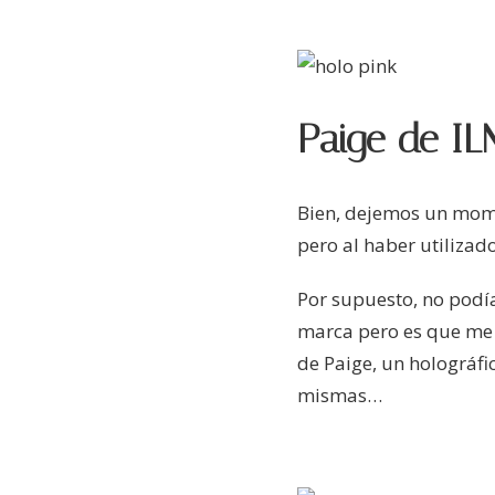
Paige de IL
Bien, dejemos un momen
pero al haber utilizad
Por supuesto, no podía
marca pero es que me g
de Paige, un holográfi
mismas…