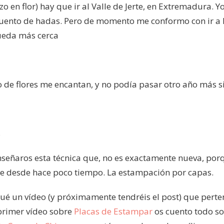
zo en flor) hay que ir al Valle de Jerte, en Extremadura. 
cuento de hadas. Pero de momento me conformo con ir a 
ueda más cerca
po de flores me encantan, y no podía pasar otro año más s
señaros esta técnica que, no es exactamente nueva, porq
ce desde hace poco tiempo. La estampación por capas.
ué un vídeo (y próximamente tendréis el post) que perte
 primer vídeo sobre
Placas de Estampar
os cuento todo sob