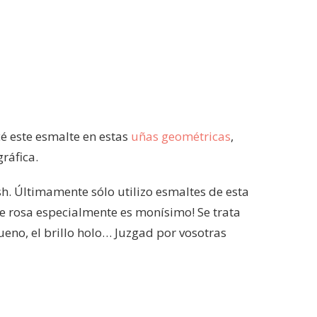
cé este esmalte en estas
uñas geométricas
,
ráfica.
sh. Últimamente sólo utilizo esmaltes de esta
e rosa especialmente es monísimo! Se trata
ueno, el brillo holo… Juzgad por vosotras