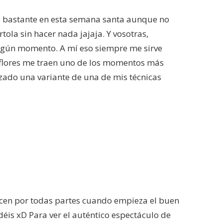
do bastante en esta semana santa aunque no
tola sin hacer nada jajaja. Y vosotras,
algún momento. A mí eso siempre me sirve
s flores me traen uno de los momentos más
izado una variante de una de mis técnicas
recen por todas partes cuando empieza el buen
éis xD Para ver el auténtico espectáculo de