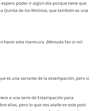
Yo espero poder ir algún día porque tiene que
la Quinta de los Molinos, que también es una
in hacer esta manicura. ¡Menuda fan si no!
ue es una variante de la estampación, pero si
nece a una serie de Estampación para
re ellas, pero lo que nos atañe en este post