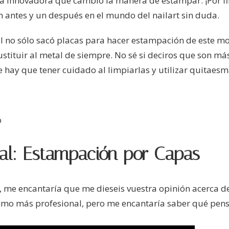
a innovadora que cambió la manera de estampar. ¡Por f
 antes y un después en el mundo del nailart sin duda.
ISI no sólo sacó placas para hacer estampación de este 
stituir al metal de siempre. No sé si deciros que son más
e hay que tener cuidado al limpiarlas y utilizar quitaesm
ial: Estampación por Capas
, me encantaría que me dieseis vuestra opinión acerca de
mo más profesional, pero me encantaría saber qué pensái