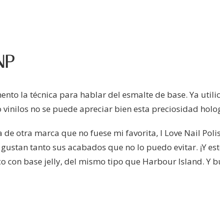
NP
to la técnica para hablar del esmalte de base. Ya utili
o vinilos no se puede apreciar bien esta preciosidad holog
 de otra marca que no fuese mi favorita, I Love Nail Poli
ustan tanto sus acabados que no lo puedo evitar. ¡Y est
co con base jelly, del mismo tipo que Harbour Island. Y b