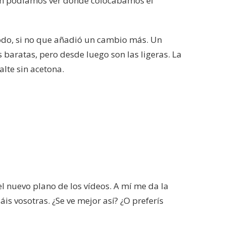
in podíamos ver dónde colocábamos el
modo, si no que añadió un cambio más. Un
 baratas, pero desde luego son las ligeras. La
alte sin acetona.
l nuevo plano de los vídeos. A mí me da la
s vosotras. ¿Se ve mejor así? ¿O preferís