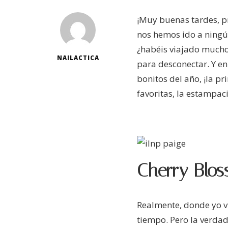
¡Muy buenas tardes, p
nos hemos ido a ningún
¿habéis viajado mucho
NAILACTICA
para desconectar. Y en
bonitos del año, ¡la p
favoritas, la estampac
Cherry Blos
Realmente, donde yo v
tiempo. Pero la verdad