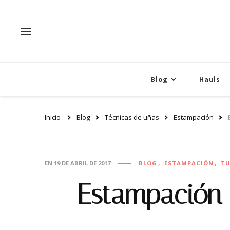
Blog
Hauls
Inicio
Blog
Técnicas de uñas
Estampación
EN
19 DE ABRIL DE 2017
BLOG
ESTAMPACIÓN
TU
Estampación 