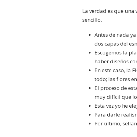
La verdad es que una v
sencillo.
Antes de nada ya
dos capas del esm
Escogemos la plac
haber diseños com
En este caso, la 
todo; las flores e
El proceso de est
muy difícil que lo
Esta vez yo he ele
Para darle realis
Por último, sellam