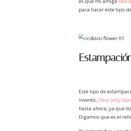
es que mi amiga
Bea d
para hacer este tipo d
Estampació
Este tipo de estampac
inventó,
Clear Jelly St
hasta ahora, ya que da
Digamos que es el rell