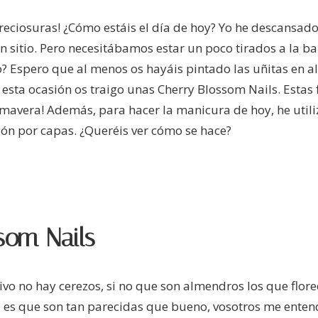
reciosuras! ¿Cómo estáis el día de hoy? Yo he descansa
 sitio. Pero necesitábamos estar un poco tirados a la bar
? Espero que al menos os hayáis pintado las uñitas en 
 esta ocasión os traigo unas Cherry Blossom Nails. Esta
rimavera! Además, para hacer la manicura de hoy, he util
ión por capas. ¿Queréis ver cómo se hace?
som Nails
ivo no hay cerezos, si no que son almendros los que flo
 es que son tan parecidas que bueno, vosotros me entend