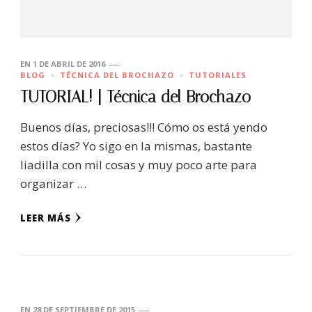
EN
1 DE ABRIL DE 2016
BLOG
TÉCNICA DEL BROCHAZO
TUTORIALES
TUTORIAL! | Técnica del Brochazo
Buenos días, preciosas!!! Cómo os está yendo
estos días? Yo sigo en la mismas, bastante
liadilla con mil cosas y muy poco arte para
organizar …
LEER MÁS
EN
28 DE SEPTIEMBRE DE 2015