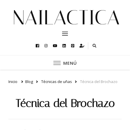
NAILACTICA
MENÚ
Inicio
Blog
Técnicas de uñas
Técnica del Brochazo
Técnica del Brochazo