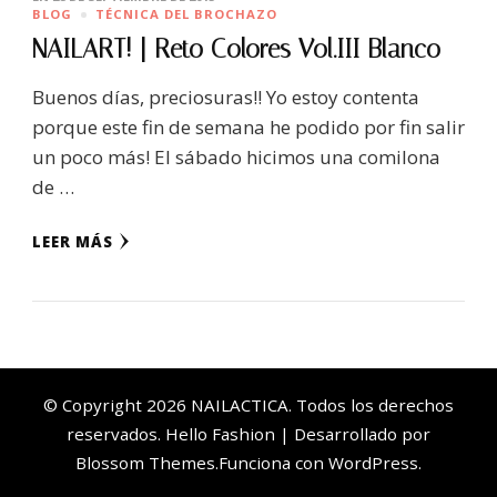
BLOG
TÉCNICA DEL BROCHAZO
NAILART! | Reto Colores Vol.III Blanco
Buenos días, preciosuras!! Yo estoy contenta
porque este fin de semana he podido por fin salir
un poco más! El sábado hicimos una comilona
de …
LEER MÁS
© Copyright 2026
NAILACTICA
. Todos los derechos
reservados. Hello Fashion | Desarrollado por
Blossom Themes
.Funciona con
WordPress
.