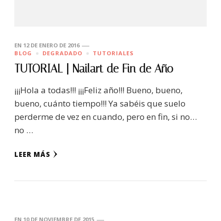
EN
12 DE ENERO DE 2016
BLOG
DEGRADADO
TUTORIALES
TUTORIAL | Nailart de Fin de Año
¡¡¡Hola a todas!!! ¡¡¡Feliz año!!! Bueno, bueno,
bueno, cuánto tiempo!!! Ya sabéis que suelo
perderme de vez en cuando, pero en fin, si no…
no …
LEER MÁS
EN
10 DE NOVIEMBRE DE 2015