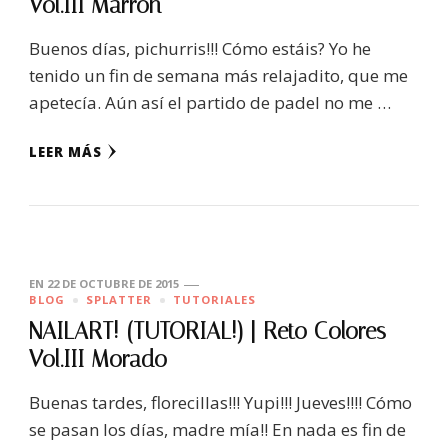
Vol.III Marrón
Buenos días, pichurris!!! Cómo estáis? Yo he
tenido un fin de semana más relajadito, que me
apetecía. Aún así el partido de padel no me …
LEER MÁS
EN
22 DE OCTUBRE DE 2015
BLOG
SPLATTER
TUTORIALES
NAILART! (TUTORIAL!) | Reto Colores
Vol.III Morado
Buenas tardes, florecillas!!! Yupi!!! Jueves!!!! Cómo
se pasan los días, madre mía!! En nada es fin de