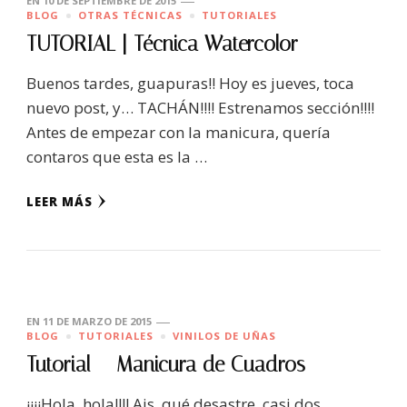
EN
10 DE SEPTIEMBRE DE 2015
BLOG
OTRAS TÉCNICAS
TUTORIALES
TUTORIAL | Técnica Watercolor
Buenos tardes, guapuras!! Hoy es jueves, toca
nuevo post, y… TACHÁN!!!! Estrenamos sección!!!!
Antes de empezar con la manicura, quería
contaros que esta es la …
LEER MÁS
EN
11 DE MARZO DE 2015
BLOG
TUTORIALES
VINILOS DE UÑAS
Tutorial – Manicura de Cuadros
¡¡¡¡Hola, hola!!!! Ais, qué desastre, casi dos