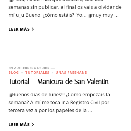
semanas sin publicar, al final os vais a olvidar de
mí u_u Bueno, ¿cómo estáis? Yo… ¡¡¡muy muy …
LEER MÁS
EN
2 DE FEBRERO DE 2015
BLOG
TUTORIALES
UÑAS FREEHAND
Tutorial – Manicura de San Valentín
¡¡¡Buenos días de lunes!!! ¿Cómo empezáis la
semana? A mí me toca ir a Registro Civil por
tercera vez a por los papeles de la …
LEER MÁS