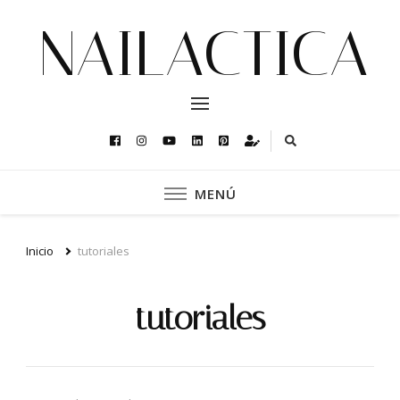
NAILACTICA
MENÚ
Inicio
tutoriales
tutoriales