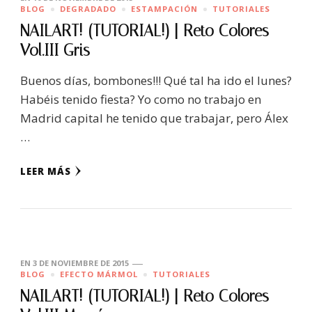
BLOG
DEGRADADO
ESTAMPACIÓN
TUTORIALES
NAILART! (TUTORIAL!) | Reto Colores
Vol.III Gris
Buenos días, bombones!!! Qué tal ha ido el lunes?
Habéis tenido fiesta? Yo como no trabajo en
Madrid capital he tenido que trabajar, pero Álex
…
LEER MÁS
EN
3 DE NOVIEMBRE DE 2015
BLOG
EFECTO MÁRMOL
TUTORIALES
NAILART! (TUTORIAL!) | Reto Colores