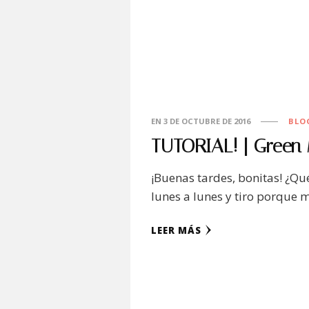
EN
3 DE OCTUBRE DE 2016
BLO
TUTORIAL! | Green 
¡Buenas tardes, bonitas! ¿Qué
lunes a lunes y tiro porque 
LEER MÁS