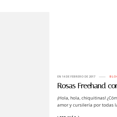
EN
14 DE FEBRERO DE 2017
BLO
Rosas Freehand con 
¡Hola, hola, chiquitinas! ¿Có
amor y cursilería por todas 