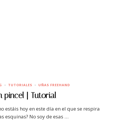
G
TUTORIALES
UÑAS FREEHAND
pincel | Tutorial
mo estáis hoy en este día en el que se respira
las esquinas? No soy de esas …