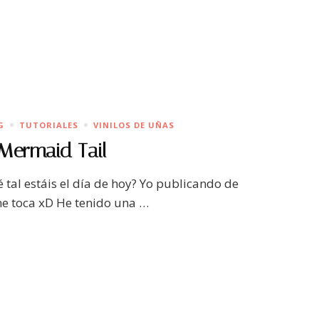
G
TUTORIALES
VINILOS DE UÑAS
Mermaid Tail
 tal estáis el día de hoy? Yo publicando de
me toca xD He tenido una …