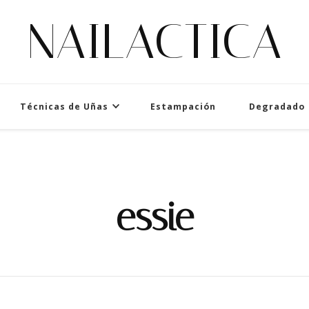
NAILACTICA
Técnicas de Uñas
Estampación
Degradado
essie