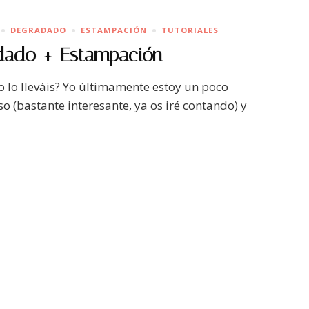
DEGRADADO
ESTAMPACIÓN
TUTORIALES
dado + Estampación
o lo lleváis? Yo últimamente estoy un poco
o (bastante interesante, ya os iré contando) y