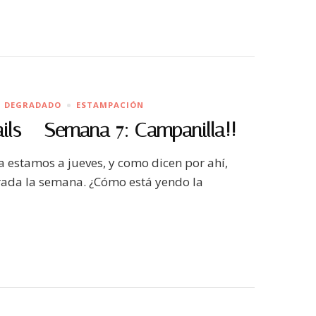
DEGRADADO
ESTAMPACIÓN
ails – Semana 7: Campanilla!!
 Ya estamos a jueves, y como dicen por ahí,
rada la semana. ¿Cómo está yendo la