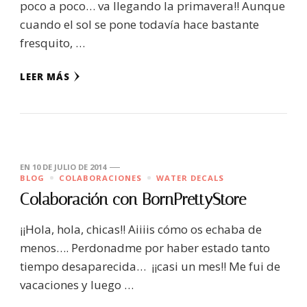
poco a poco… va llegando la primavera!! Aunque
cuando el sol se pone todavía hace bastante
fresquito, …
LEER MÁS
EN
10 DE JULIO DE 2014
BLOG
COLABORACIONES
WATER DECALS
Colaboración con BornPrettyStore
¡¡Hola, hola, chicas!! Aiiiis cómo os echaba de
menos…. Perdonadme por haber estado tanto
tiempo desaparecida… ¡¡casi un mes!! Me fui de
vacaciones y luego …