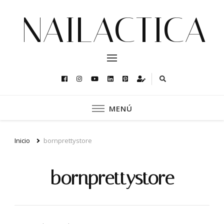
NAILACTICA
MENÚ
Inicio
bornprettystore
bornprettystore