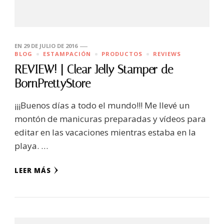
EN
29 DE JULIO DE 2016
BLOG
ESTAMPACIÓN
PRODUCTOS
REVIEWS
REVIEW! | Clear Jelly Stamper de
BornPrettyStore
¡¡¡Buenos días a todo el mundo!!! Me llevé un
montón de manicuras preparadas y vídeos para
editar en las vacaciones mientras estaba en la
playa. …
LEER MÁS