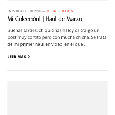
EN
27 DE ABRIL DE 2016
BLOG
HAULS
Mi Colección! | Haul de Marzo
Buenas tardes, chiquitinas!!! Hoy os traigo un
post muy cortito pero con mucha chicha. Se trata
de mi primer haul en vídeo, en el que …
LEER MÁS