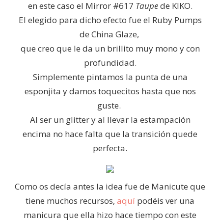
en este caso el Mirror #617
Taupe
de KIKO.
El elegido para dicho efecto fue el Ruby Pumps
de China Glaze,
que creo que le da un brillito muy mono y con
profundidad.
Simplemente pintamos la punta de una
esponjita y damos toquecitos hasta que nos
guste.
Al ser un glitter y al llevar la estampación
encima no hace falta que la transición quede
perfecta.
Como os decía antes la idea fue de Manicute que
tiene muchos recursos,
aquí
podéis ver una
manicura que ella hizo hace tiempo con este