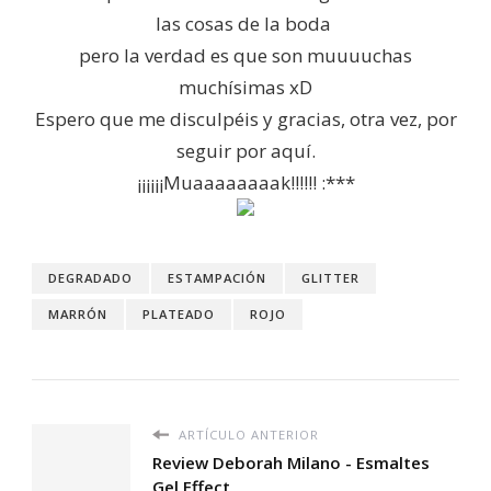
las cosas de la boda
pero la verdad es que son muuuuchas
muchísimas xD
Espero que me disculpéis y gracias, otra vez, por
seguir por aquí.
¡¡¡¡¡¡Muaaaaaaaak!!!!!! :***
DEGRADADO
ESTAMPACIÓN
GLITTER
MARRÓN
PLATEADO
ROJO
ARTÍCULO ANTERIOR
Review Deborah Milano - Esmaltes
Gel Effect