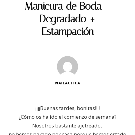
Manicura de Boda –
Degradado +
Estampación
NAILACTICA
¡¡¡¡Buenas tardes, bonitas!!!!
¿Cómo os ha ido el comienzo de semana?
Nosotros bastante ajetreado,
no hemos parado por casa porque hemos estado