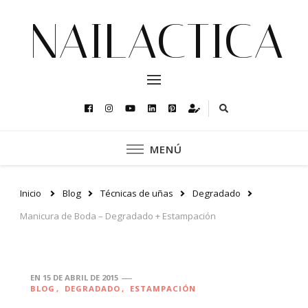
NAILACTICA
MENÚ
Inicio
Blog
Técnicas de uñas
Degradado
Manicura de Boda – Degradado + Estampación
EN
15 DE ABRIL DE 2015
BLOG
DEGRADADO
ESTAMPACIÓN