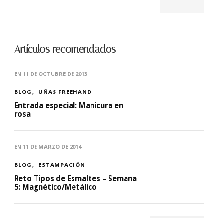
Artículos recomendados
EN
11 DE OCTUBRE DE 2013
BLOG
UÑAS FREEHAND
Entrada especial: Manicura en
rosa
EN
11 DE MARZO DE 2014
BLOG
ESTAMPACIÓN
Reto Tipos de Esmaltes – Semana
5: Magnético/Metálico