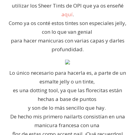
utilizar los Sheer Tints de OPI que ya os enseñé
aquí
.
Como ya os conté estos tintes son especiales jelly,
con lo que van genial
para hacer manicuras con varias capas y darles
profundidad.
Lo único necesario para hacerla es, a parte de un
esmalte jelly o un tinte,
es una dotting tool, ya que las florecitas están
hechas a base de puntos
y son de lo más sencillo que hay.
De hecho mis primero nailarts consistían en una
manicura francesa con una
flor de estas como accent nail. ¡Qué recuerdos!