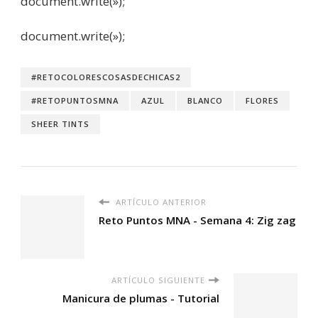
document.write(»);
document.write(»);
#RETOCOLORESCOSASDECHICAS2
#RETOPUNTOSMNA
AZUL
BLANCO
FLORES
SHEER TINTS
ARTÍCULO ANTERIOR
Reto Puntos MNA - Semana 4: Zig zag
ARTÍCULO SIGUIENTE
Manicura de plumas - Tutorial