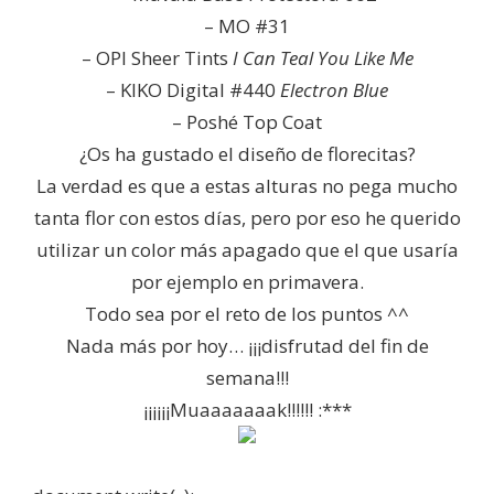
– MO #31
– OPI Sheer Tints
I Can Teal You Like Me
– KIKO Digital #440
Electron Blue
– Poshé Top Coat
¿Os ha gustado el diseño de florecitas?
La verdad es que a estas alturas no pega mucho
tanta flor con estos días, pero por eso he querido
utilizar un color más apagado que el que usaría
por ejemplo en primavera.
Todo sea por el reto de los puntos ^^
Nada más por hoy… ¡¡¡disfrutad del fin de
semana!!!
¡¡¡¡¡¡Muaaaaaaak!!!!!! :***