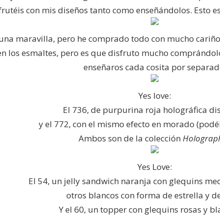
sfrutéis con mis diseños tanto como enseñándolos. Esto e
guna maravilla, pero he comprado todo con mucho cariño
n los esmaltes, pero es que disfruto mucho comprándolos
enseñaros cada cosita por separad
Yes love:
El 736, de purpurina roja holográfica di
y el 772, con el mismo efecto en morado (podé
Ambos son de la colección
Holograp
Yes Love:
El 54, un jelly sandwich naranja con glequins me
otros blancos con forma de estrella y d
Y el 60, un topper con glequins rosas y bl