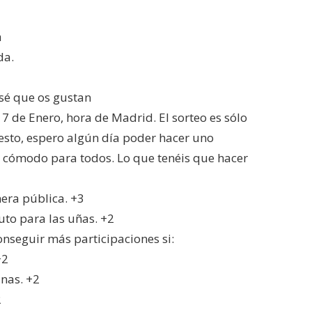
a
da.
sé que os gustan
 7 de Enero, hora de Madrid. El sorteo es sólo
uesto, espero algún día poder hacer uno
ás cómodo para todos. Lo que tenéis que hacer
era pública. +3
to para las uñas. +2
onseguir más participaciones si:
+2
nas. +2
2