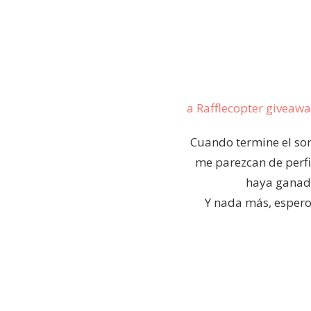
a Rafflecopter giveaw
Cuando termine el sor
me parezcan de perfi
haya ganado
Y nada más, espero 