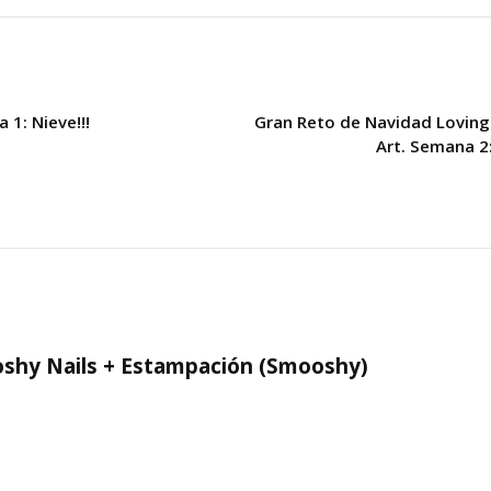
 1: Nieve!!!
Gran Reto de Navidad Loving
Art. Semana 2
shy Nails + Estampación (Smooshy)