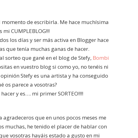
el momento de escribirla. Me hace muchísima
 es mi CUMPLEBLOG!!!
os los días y ser más activa en Blogger hace
as que tenía muchas ganas de hacer.
al sorteo que gané en el blog de Stefy,
Bombi
sitas en vuestro blog si como yo, no tenéis ni
 opinión Stefy es una artista y ha conseguido
ué os parece a vosotras?
hacer y es…. mi primer SORTEO!!!!
ara agradeceros que en unos pocos meses me
 muchas, he tenido el placer de hablar con
que vosotras hayáis estado a gusto en mi