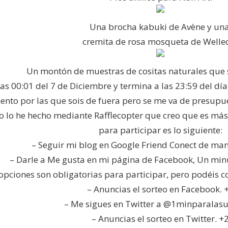
Una brocha kabuki de Avène y un
cremita de rosa mosqueta de Welle
Un montón de muestras de cositas naturales que 
as 00:01 del 7 de Diciembre y termina a las 23:59 del día
mento por las que sois de fuera pero se me va de presup
teo lo he hecho mediante Rafflecopter que creo que es m
para participar es lo siguiente:
– Seguir mi blog en Google Friend Conect de man
– Darle a Me gusta en mi página de Facebook, Un minu
opciones son obligatorias para participar, pero podéis c
– Anuncias el sorteo en Facebook. 
– Me sigues en Twitter a @1minparalasu
– Anuncias el sorteo en Twitter. +