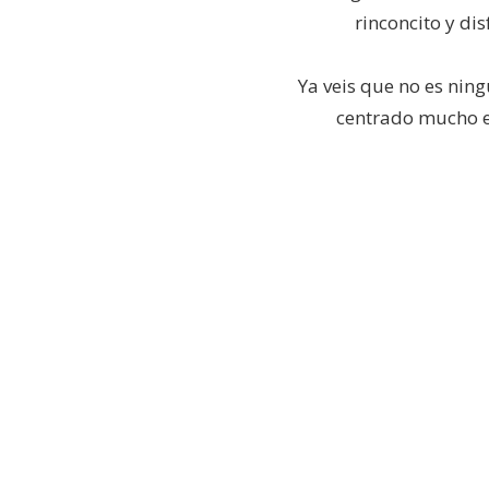
rinconcito y di
Ya veis que no es nin
centrado mucho e