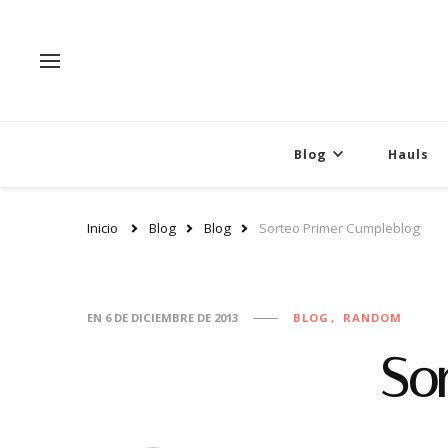
Blog
Hauls
Inicio
Blog
Blog
Sorteo Primer Cumpleblog
EN
6 DE DICIEMBRE DE 2013
BLOG
RANDOM
So