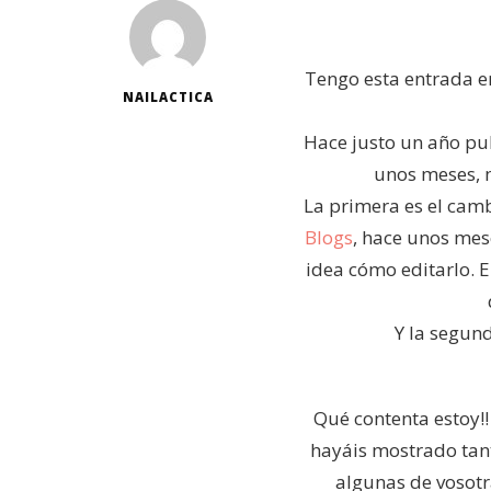
Tengo esta entrada e
NAILACTICA
Hace justo un año pu
unos meses, 
La primera es el camb
Blogs
, hace unos mese
idea cómo editarlo. E
Y la segun
Qué contenta estoy!
hayáis mostrado tan
algunas de vosotr