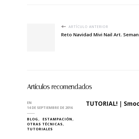
ARTÍCULO ANTERIOR
Reto Navidad Mivi Nail Art. Semana
Artículos recomendados
TUTORIAL! | Smoo
EN
14 DE SEPTIEMBRE DE 2016
BLOG
ESTAMPACIÓN
OTRAS TÉCNICAS
TUTORIALES