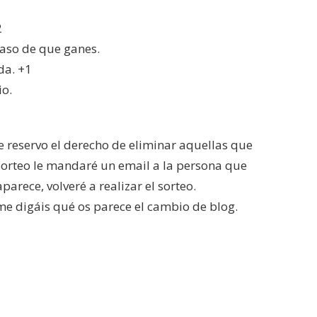
2
caso de que ganes.
da. +1
io.
 reservo el derecho de eliminar aquellas que
sorteo le mandaré un email a la persona que
rece, volveré a realizar el sorteo.
me digáis qué os parece el cambio de blog.