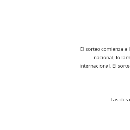
El sorteo comienza a l
nacional, lo la
internacional. El sor
Las dos 