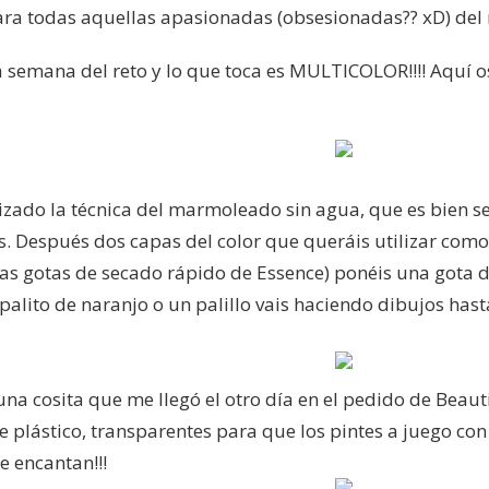
 Para todas aquellas apasionadas (obsesionadas?? xD) del 
ima semana del reto y lo que toca es MULTICOLOR!!!! Aquí 
izado la técnica del marmoleado sin agua, que es bien sen
. Después dos capas del color que queráis utilizar como 
 las gotas de secado rápido de Essence) ponéis una gota 
alito de naranjo o un palillo vais haciendo dibujos ha
a cosita que me llegó el otro día en el pedido de Beautik…
e plástico, transparentes para que los pintes a juego con 
e encantan!!!