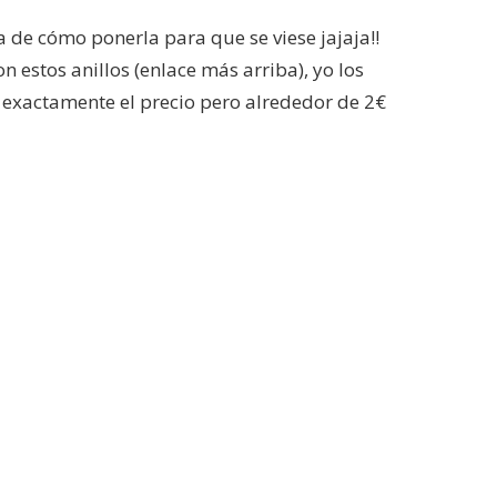
a de cómo ponerla para que se viese jajaja!!
 estos anillos (enlace más arriba), yo los
o exactamente el precio pero alrededor de 2€