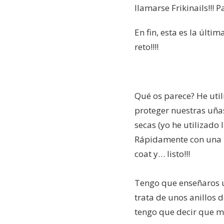
llamarse Frikinails!!!
En fin, esta es la últ
reto!!!!
Qué os parece? He util
proteger nuestras uñas
secas (yo he utilizado
Rápidamente con una p
coat y… listo!!!
Tengo que enseñaros un
trata de unos anillos d
tengo que decir que m