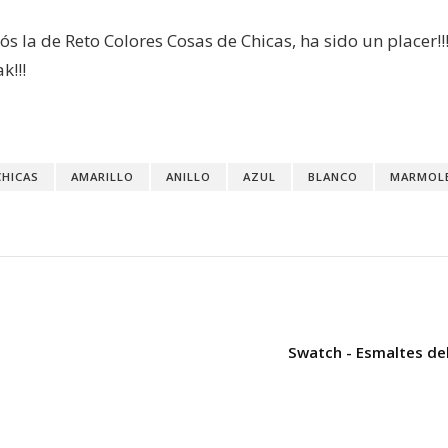
s la de Reto Colores Cosas de Chicas, ha sido un placer!!!
k!!!
HICAS
AMARILLO
ANILLO
AZUL
BLANCO
MARMOL
Swatch - Esmaltes del