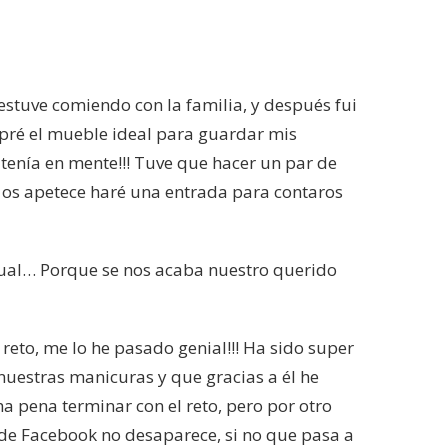
 estuve comiendo con la familia, y después fui
mpré el mueble ideal para guardar mis
 tenía en mente!!! Tuve que hacer un par de
 os apetece haré una entrada para contaros
tual… Porque se nos acaba nuestro querido
reto, me lo he pasado genial!!! Ha sido super
uestras manicuras y que gracias a él he
 pena terminar con el reto, pero por otro
de Facebook no desaparece, si no que pasa a