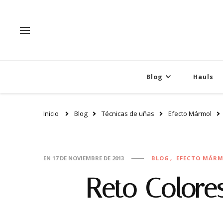
Blog
Hauls
Inicio
Blog
Técnicas de uñas
Efecto Mármol
EN
17 DE NOVIEMBRE DE 2013
BLOG
EFECTO MÁR
Reto Colore