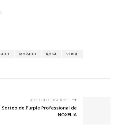
!
EADO
MORADO
ROSA
VERDE
ARTÍCULO SIGUIENTE
 Sorteo de Purple Professional de
NOXELIA