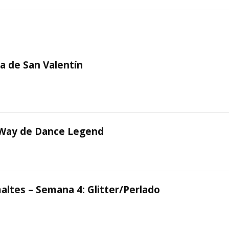
ra de San Valentín
 Way de Dance Legend
altes – Semana 4: Glitter/Perlado