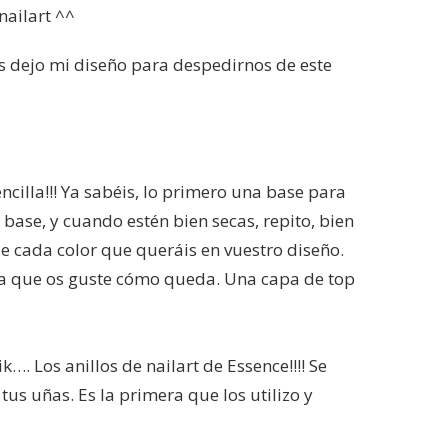
nailart ^^
os dejo mi diseño para despedirnos de este
cilla!!! Ya sabéis, lo primero una base para
base, y cuando estén bien secas, repito, bien
de cada color que queráis en vuestro diseño.
sta que os guste cómo queda. Una capa de top
. Los anillos de nailart de Essence!!!! Se
tus uñas. Es la primera que los utilizo y