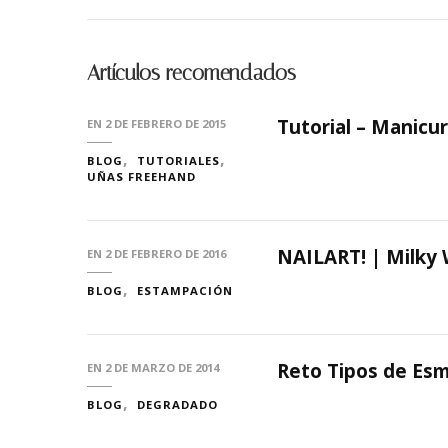
Artículos recomendados
Tutorial – Manicu
EN
2 DE FEBRERO DE 2015
BLOG
TUTORIALES
UÑAS FREEHAND
NAILART! | Milky
EN
2 DE FEBRERO DE 2016
BLOG
ESTAMPACIÓN
Reto Tipos de Esm
EN
2 DE MARZO DE 2014
BLOG
DEGRADADO