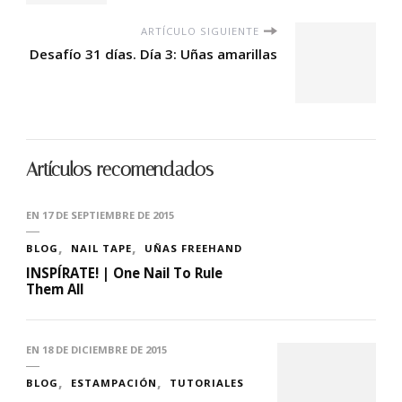
ARTÍCULO SIGUIENTE
Desafío 31 días. Día 3: Uñas amarillas
Artículos recomendados
EN
17 DE SEPTIEMBRE DE 2015
BLOG
NAIL TAPE
UÑAS FREEHAND
INSPÍRATE! | One Nail To Rule
Them All
EN
18 DE DICIEMBRE DE 2015
BLOG
ESTAMPACIÓN
TUTORIALES