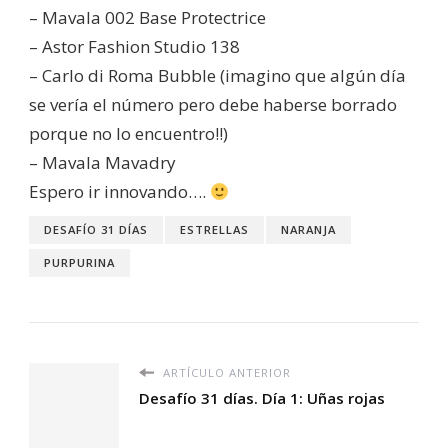
– Mavala 002 Base Protectrice
– Astor Fashion Studio 138
– Carlo di Roma Bubble (imagino que algún día
se vería el número pero debe haberse borrado
porque no lo encuentro!!)
– Mavala Mavadry
Espero ir innovando….
DESAFÍO 31 DÍAS
ESTRELLAS
NARANJA
PURPURINA
ARTÍCULO ANTERIOR
Desafío 31 días. Día 1: Uñas rojas