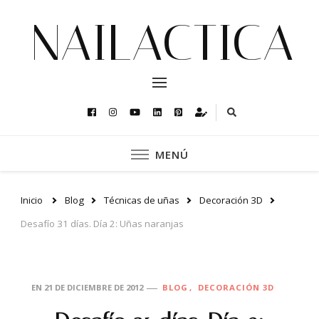
NAILACTICA
MENÚ
Inicio
Blog
Técnicas de uñas
Decoración 3D
Desafío 31 días. Día 2: Uñas naranjas
EN
21 DE DICIEMBRE DE 2012
BLOG
DECORACIÓN 3D