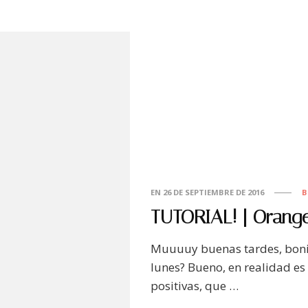
EN
26 DE SEPTIEMBRE DE 2016
B
TUTORIAL! | Orange
Muuuuy buenas tardes, bonit
lunes? Bueno, en realidad es
positivas, que …