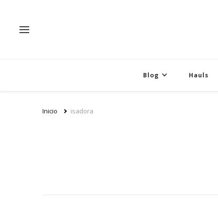
Blog
Hauls
Inicio
isadora