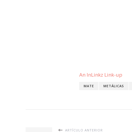
An InLinkz Link-up
MATE
METÁLICAS
ARTÍCULO ANTERIOR