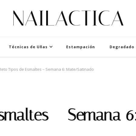
NAILACTICA
Técnicas de Uñas
Estampación
Degradado
Reto Tipos de Esmaltes – Semana 6: Mate/Satinado
Esmaltes – Semana 6