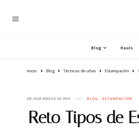
Blog
Hauls
Inicio
Blog
Técnicas de uñas
Estampación
EN
16 DE MARZO DE 2014
BLOG
ESTAMPACIÓN
Reto Tipos de 