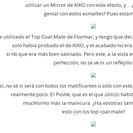
utilizar un Mirror de KIKO con este efecto, y…
genial con estos esmaltes? Pues esta
e utilizado el Top Coat Mate de Flormar, y tengo que de
solo había probado el de KIKO, y el acabado no er
si no que era más bien satinado. Pero este, a la vista 
perfección, no se ve ni un reflejillo
sí, no sé si será con todos los matificantes o sólo con es
realmente poco. El Poshé, que es el que utilizo ha
muchísimo más la manicura. ¿Ha vosotras ta
esto con los top coat mate?