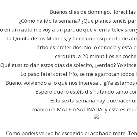
Buenos días de domingo, florecillas
¿Cómo ha ido la semana? ¿Qué planes tenéis para
o en un ratito me voy a un parque que vi en la televisió
la Quinta de los Molinos, y tiene un bosquecito de a
árboles preferidos. No lo conocía y está 
cerquita, a 20 minutillos en coche
Qué gustito dan estos días de solecito, ¿verdad? Yo sinc
Lo paso fatal con el frío, se me agarrotan todos 
Bueno, volviendo a lo que nos interesa… ¡¡¡Ya estamos e
Espero que lo estéis disfrutando tanto c
Esta sexta semana hay que hacer 
manicura MATE o SATINADA, y esta es mi 
Como podéis ver yo he escogido el acabado mate. Te