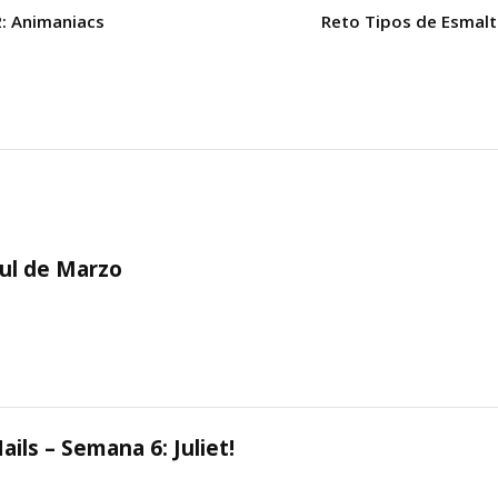
: Animaniacs
Reto Tipos de Esmalt
aul de Marzo
ails – Semana 6: Juliet!