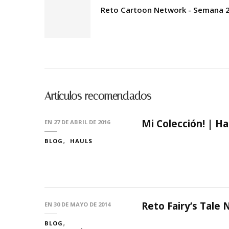
Reto Cartoon Network - Semana 2
Artículos recomendados
Mi Colección! | H
EN
27 DE ABRIL DE 2016
BLOG
HAULS
Reto Fairy’s Tale N
EN
30 DE MAYO DE 2014
BLOG