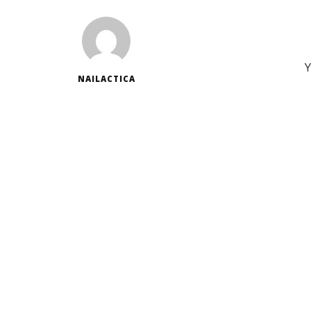
Y
NAILACTICA