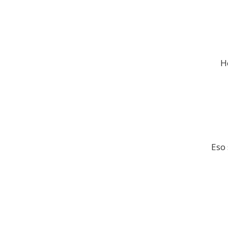
H
Eso 