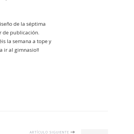
diseño de la séptima
 de publicación.
is la semana a tope y
a ir al gimnasio!!
ARTÍCULO SIGUIENTE