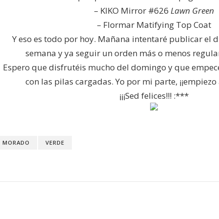
– KIKO Mirror #626
Lawn Green
– Flormar Matifying Top Coat
Y eso es todo por hoy. Mañana intentaré publicar el 
semana y ya seguir un orden más o menos regular
Espero que disfrutéis mucho del domingo y que empecé
con las pilas cargadas. Yo por mi parte, ¡¡empiezo 
¡¡¡Sed felices!!! :***
MORADO
VERDE