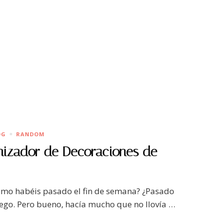
OG
RANDOM
nizador de Decoraciones de
¿Cómo habéis pasado el fin de semana? ¿Pasado
uego. Pero bueno, hacía mucho que no llovía …