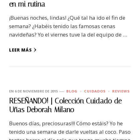
en mi rutina
¡Buenas noches, lindas! ¿Qué tal ha ido el fin de
semana? ¿Habéis tenido las famosas cenas
navideñas? Yo el viernes tuve la del equipo de …
LEER MÁS
EN
6 DE NOVIEMBRE DE 2015
BLOG
CUIDADOS
REVIEWS
RESEÑANDO! | Colección Cuidado de
Uñas Deborah Milano
Buenos días, preciosuras!!! Cómo estáis? Yo he
tenido una semana de darle vueltas al coco. Paso