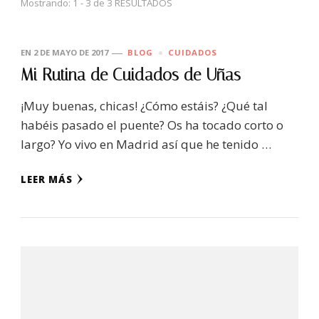
Mostrando: 1 - 3 de 3 RESULTADOS
EN
2 DE MAYO DE 2017
BLOG
CUIDADOS
Mi Rutina de Cuidados de Uñas
¡Muy buenas, chicas! ¿Cómo estáis? ¿Qué tal
habéis pasado el puente? Os ha tocado corto o
largo? Yo vivo en Madrid así que he tenido …
LEER MÁS