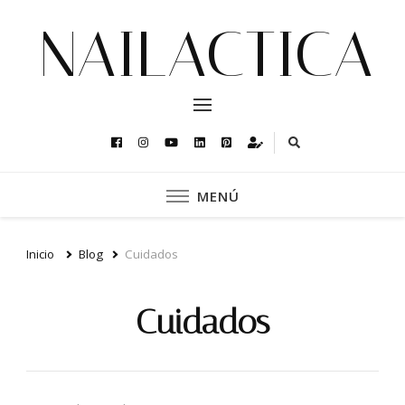
NAILACTICA
MENÚ
Inicio
Blog
Cuidados
Cuidados