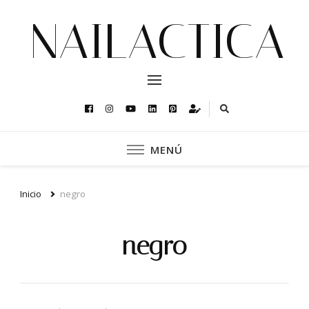
NAILACTICA
MENÚ
Inicio
negro
negro