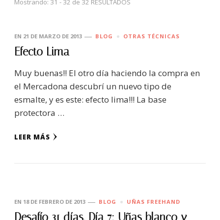
Mostrando: 31 - 32 de 32 RESULTADOS
EN
21 DE MARZO DE 2013
BLOG
OTRAS TÉCNICAS
Efecto Lima
Muy buenas!! El otro día haciendo la compra en
el Mercadona descubrí un nuevo tipo de
esmalte, y es este: efecto lima!!! La base
protectora …
LEER MÁS
EN
18 DE FEBRERO DE 2013
BLOG
UÑAS FREEHAND
Desafío 31 días. Día 7: Uñas blanco y