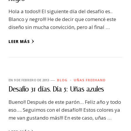
Hola a todos!! El siguiente día del desafío es..
Blanco y negro!!! He de decir que comencé este
diseño sin mucha convicción, pero al final …
LEER MÁS
EN
9 DE FEBRERO DE 2013
BLOG
UÑAS FREEHAND
Desafío 31 días. Día 5: Uñas azules
Bueno!! Después de este parón… Feliz año y todo
eso…. Seguimos con el desafío!!! Estos colores ya
me van gustando más!!! En este caso, uñas …