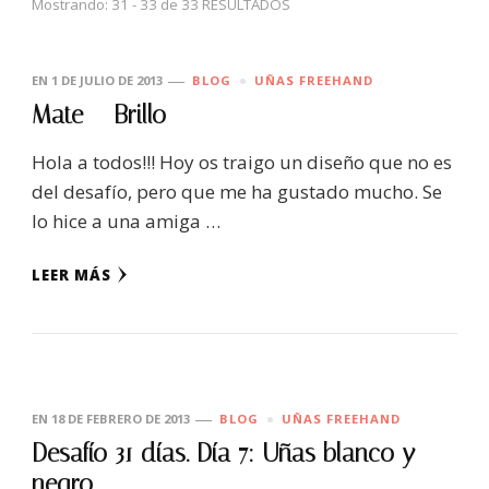
Mostrando: 31 - 33 de 33 RESULTADOS
EN
1 DE JULIO DE 2013
BLOG
UÑAS FREEHAND
Mate – Brillo
Hola a todos!!! Hoy os traigo un diseño que no es
del desafío, pero que me ha gustado mucho. Se
lo hice a una amiga …
LEER MÁS
EN
18 DE FEBRERO DE 2013
BLOG
UÑAS FREEHAND
Desafío 31 días. Día 7: Uñas blanco y
negro