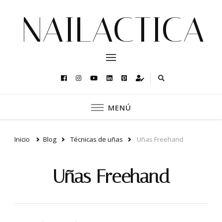
NAILACTICA
MENÚ
Inicio
Blog
Técnicas de uñas
Uñas Freehand
Uñas Freehand